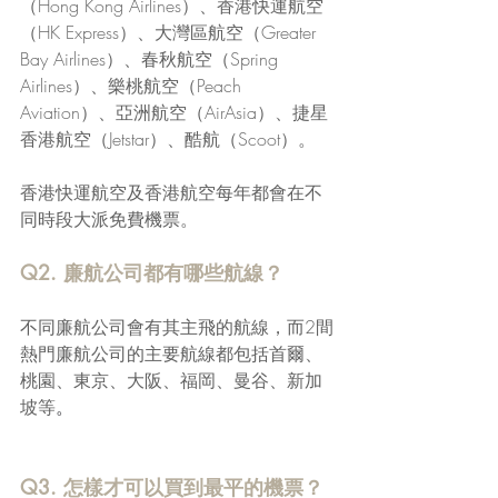
（Hong Kong Airlines）、香港快運航空
（HK Express）、大灣區航空（Greater 
Bay Airlines）、春秋航空（Spring 
Airlines）、樂桃航空（Peach 
Aviation）、亞洲航空（AirAsia）、捷星
香港航空（Jetstar）、酷航（Scoot）。
香港快運航空及香港航空每年都會在不
同時段大派免費機票。
Q2. 廉航公司都有哪些航線？
不同廉航公司會有其主飛的航線，而2間
熱門廉航公司的主要航線都包括首爾、
桃園、
東京、大阪、福岡、曼谷、新加
坡等
。
Q3. 怎樣才可以買到最平的機票？