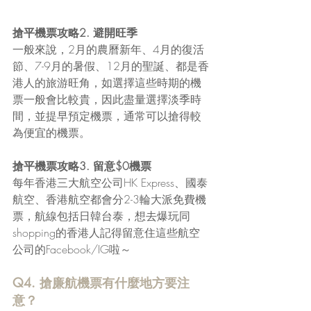
搶平機票攻略2. 避開旺季
一般來說，2月的農曆新年、4月的復活
節、7-9月的暑假、12月的聖誕、都是香
港人的旅游旺角，如選擇這些時期的機
票一般會比較貴，因此盡量選擇淡季時
間，並提早預定機票，通常可以搶得較
為便宜的機票。
搶平機票攻略3. 留意$0機票
每年香港三大航空公司HK Express、國泰
航空、香港航空都會分2-3輪大派免費機
票，航線包括日韓台泰，想去爆玩同
shopping的香港人記得留意住這些航空
公司的Facebook/IG啦～
Q4. 搶廉航機票有什麼地方要注
意？