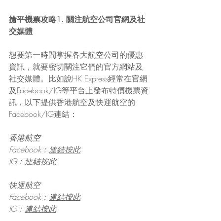
搶平機票攻略1. 關注航空公司官網及社
交媒體
想要第一時間掌握各大航空公司的優惠
資訊，就要密切關注它們的官方網站及
社交媒體。比如說HK Express經常在官網
及Facebook/IG等平台上發布特價機票資
訊，以下提供香港航空及快運航空的
Facebook/IG連結：
香港航空
Facebook：
連結按此
IG：
連結按此
快運航空
Facebook：
連結按此
IG：
連結按此