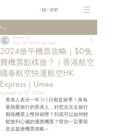
Post
Bonnie Tsoi
May 28, 2024
2 min read
2024搶平機票攻略｜$0免
費機票點樣搶？｜香港航空
國泰航空快運航空HK
Express｜Umee
Updated:
Jun 27, 2024
香港人表示一年365日都是旅季！身為
最熱愛旅行的香港人，好想次次去旅行
都係機票上慳得就慳？到底可以如何輕
鬆搶到心儀的優惠機票？咁你一定要留
意這篇搶機票攻略～