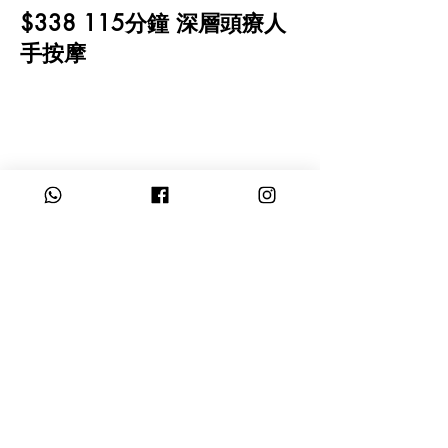
$338 115分鐘 深層頭療人
手按摩