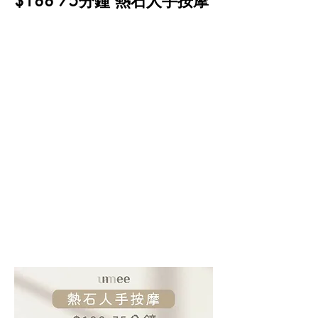
$188 75分鐘 熱石人手按摩