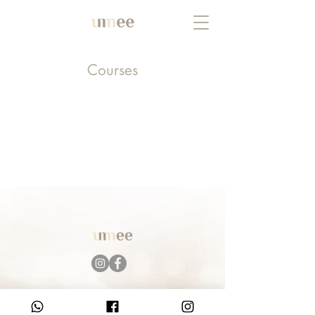
Courses
​意見反映：
+852 2807 3281
(Tel)