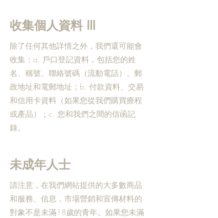
收集個人資料 I
II
除了任何其他詳情之外，我們還可能會
收集：a. 戶口登記資料，包括您的姓
名、稱號、聯絡號碼（流動電話）、郵
政地址和電郵地址；b. 付款資料、交易
和信用卡資料（如果您從我們購買療程
或產品）；c. 您和我們之間的信函記
錄。
未成年人士
請注意，在我們網站提供的大多數商品
和服務、信息，市場營銷和宣傳材料的
對象不是未滿18歲的青年。如果您未滿