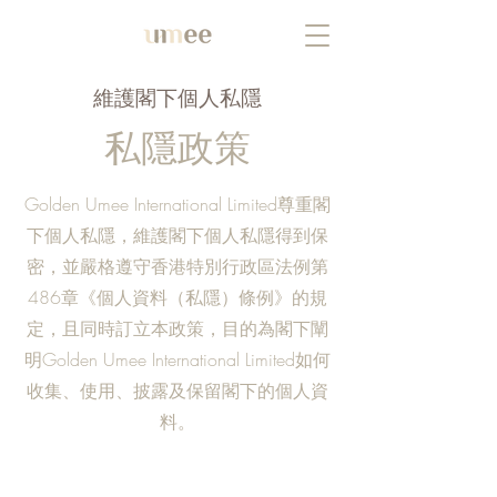
維護閣下個人私隱
私隱政策
Golden Umee International Limited尊重閣
下個人私隱，維護閣下個人私隱得到保
密，並嚴格遵守香港特別行政區法例第
486章《個人資料（私隱）條例》的規
定，且同時訂立本政策，目的為閣下闡
明Golden Umee International Limited如何
收集、使用、披露及保留閣下的個人資
料。