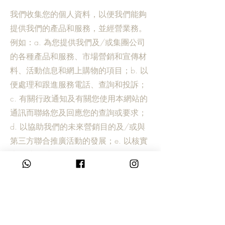
我們收集您的個人資料，以便我們能夠
提供我們的產品和服務，並經營業務。
例如：
a. 為您提供我們及/或集團公司
的各種產品和服務、市場營銷和宣傳材
料、活動信息和網上購物的項目；b. 以
便處理和跟進服務電話、查詢和投訴；
c. 有關行政通知及有關您使用本網站的
通訊而聯絡您及回應您的查詢或要求；
d. 以協助我們的未來營銷目的及/或與
第三方聯合推廣活動的發展；e. 以核實
本網站用戶的身份。
其他因素
我們不會出售或出租您的個人資料予第