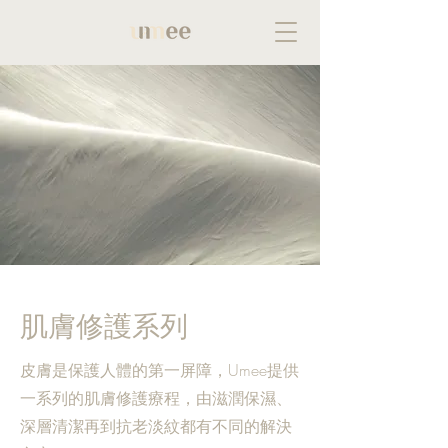
肌膚修護系列
皮膚是保護人體的第一屏障，Umee提供
一系列的肌膚修護療程，由滋潤保濕、
深層清潔再到抗老淡紋都有不同的解決