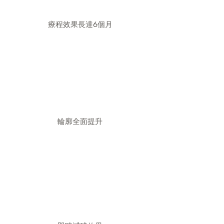
​療程效果長達6個月
輪廓全面提升